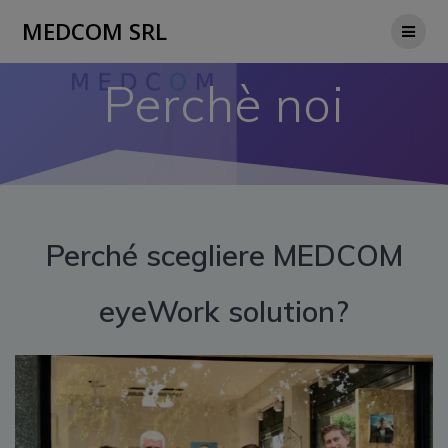
Salta
MEDCOM SRL
al
contenuto
Perchè noi
Perché scegliere MEDCOM
eyeWork solution?